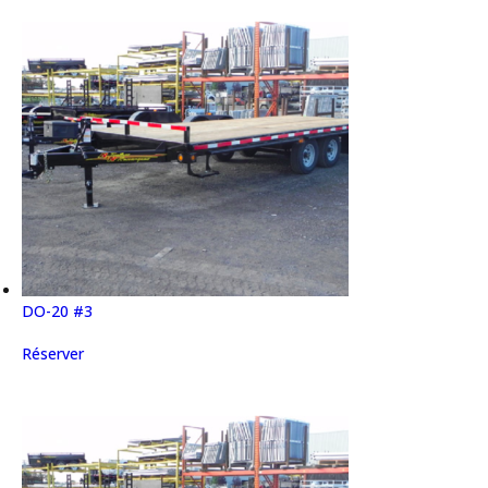
DO-20 #3
Réserver