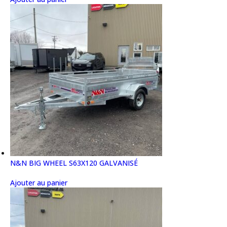
N&N BIG WHEEL S63X120 GALVANISÉ
Ajouter au panier