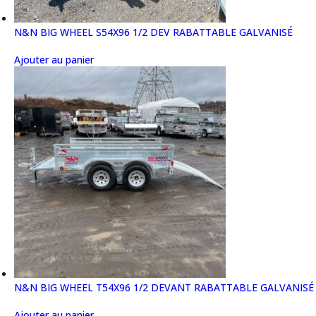
N&N BIG WHEEL S54X96 1/2 DEV RABATTABLE GALVANISÉ
Ajouter au panier
N&N BIG WHEEL T54X96 1/2 DEVANT RABATTABLE GALVANISÉ
Ajouter au panier