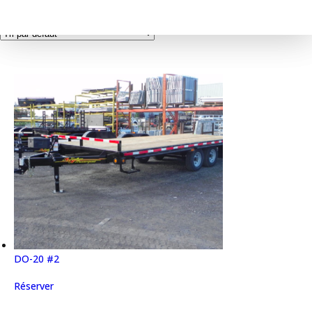
Affichage de 17–32 sur 141 résultats
DO-20 #2
Réserver