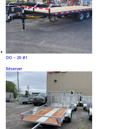
DO – 20 #1
Réserver