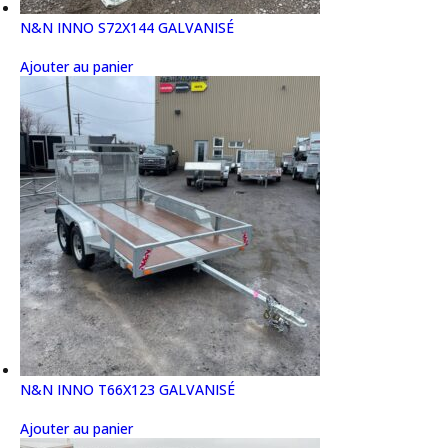
N&N INNO S72X144 GALVANISÉ
Ajouter au panier
N&N INNO T66X123 GALVANISÉ
Ajouter au panier