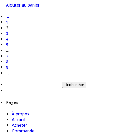
Ajouter au panier
←
1
2
3
4
5
…
7
8
9
→
Rechercher :
Pages
À propos
Accueil
Acheter
Commande