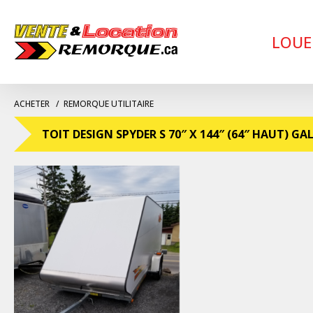
LOUE
ACHETER
REMORQUE UTILITAIRE
TOIT DESIGN SPYDER S 70″ X 144″ (64″ HAUT) GA