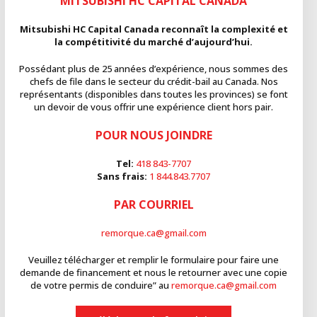
MITSUBISHI HC CAPITAL CANADA
Mitsubishi HC Capital Canada reconnaît la complexité et
la compétitivité du marché d’aujourd’hui.
Possédant plus de 25 années d’expérience, nous sommes des
chefs de file dans le secteur du crédit-bail au Canada. Nos
représentants (disponibles dans toutes les provinces) se font
un devoir de vous offrir une expérience client hors pair.
POUR NOUS JOINDRE
Tel:
418 843-7707
Sans frais:
1 844.843.7707
PAR COURRIEL
remorque.ca@gmail.com
Veuillez télécharger et remplir le formulaire pour faire une
demande de financement et nous le retourner avec une copie
de votre permis de conduire” au
remorque.ca@gmail.com