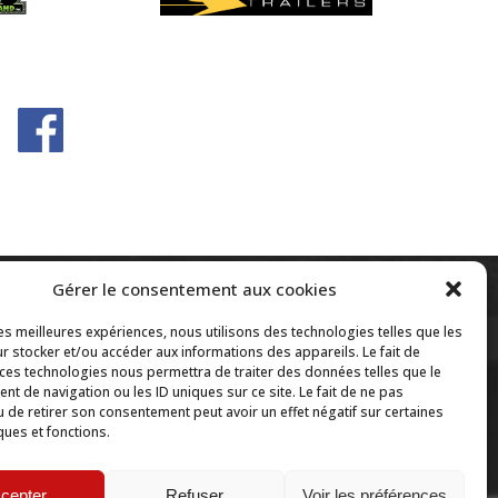
Gérer le consentement aux cookies
les meilleures expériences, nous utilisons des technologies telles que les
r stocker et/ou accéder aux informations des appareils. Le fait de
ulotte ?
418.843.7707
 ces technologies nous permettra de traiter des données telles que le
t de navigation ou les ID uniques sur ce site. Le fait de ne pas
u de retirer son consentement peut avoir un effet négatif sur certaines
ques et fonctions.
cepter
Refuser
Voir les préférences