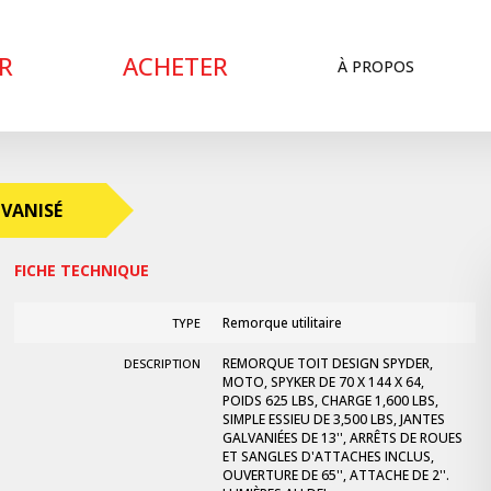
R
ACHETER
À PROPOS
LVANISÉ
FICHE TECHNIQUE
Remorque utilitaire
TYPE
REMORQUE TOIT DESIGN SPYDER,
DESCRIPTION
MOTO, SPYKER DE 70 X 144 X 64,
POIDS 625 LBS, CHARGE 1,600 LBS,
SIMPLE ESSIEU DE 3,500 LBS, JANTES
GALVANIÉES DE 13'', ARRÊTS DE ROUES
ET SANGLES D'ATTACHES INCLUS,
OUVERTURE DE 65'', ATTACHE DE 2''.