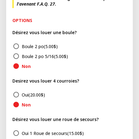
l'avenant F.A.Q. 27.
OPTIONS
Désirez vous louer une boule?
Boule 2 po(
5.00
$
)
Boule 2 po 5/16(
5.00
$
)
Non
Desirez vous louer 4 courroies?
Oui(
20.00
$
)
Non
Désirez vous louer une roue de secours?
Oui 1 Roue de secours(
15.00
$
)