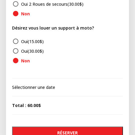
Oui 2 Roues de secours(
30.00
$
)
Non
Désirez vous louer un support à moto?
Oui(
15.00
$
)
Oui(
30.00
$
)
Non
Sélectionner une date
Total
:
60.00$
RÉSERVER