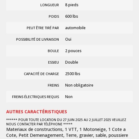
8 pieds
LONGUEUR
600 lbs
POIDS
automobile
PEUT ÊTRE TIRÉ PAR
Oui
POSSIBILITÉ DE LIVRAISON
2 pouces
BOULE
Double
ESSIEU
2500 lbs
CAPACITÉ DE CHARGE
Non obligatoire
FREINS
Non
FREINS ÉLECTRIQUES REQUIS
AUTRES CARACTÉRISTIQUES
****** POUR TOUTE LOCATION DU 27 JUIN 2025 AU 2 JUILLET 2025 VEUILLEZ
NOUS CONTACTER PAR TÉLÉPHONE *****
Materiaux de constructions, 1 VTT, 1 Motoneige, 1 Cote a
Cote, Petit Demenagement, Terre, gravier, sable, poussiere