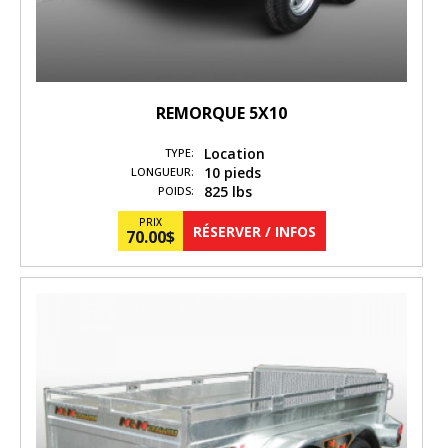
REMORQUE 5X10
Location
TYPE:
10 pieds
LONGUEUR:
825 lbs
POIDS:
PRIX
RÉSERVER / INFOS
70.00
$