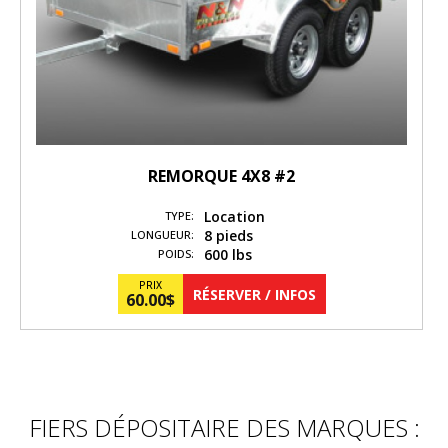
REMORQUE 4X8 #2
Location
TYPE:
8 pieds
LONGUEUR:
600 lbs
POIDS:
PRIX
RÉSERVER / INFOS
60.00
$
FIERS DÉPOSITAIRE DES MARQUES :