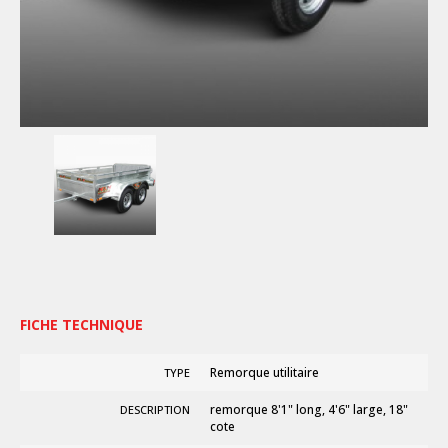
FICHE TECHNIQUE
Remorque utilitaire
TYPE
remorque 8'1" long, 4'6" large, 18"
DESCRIPTION
cote