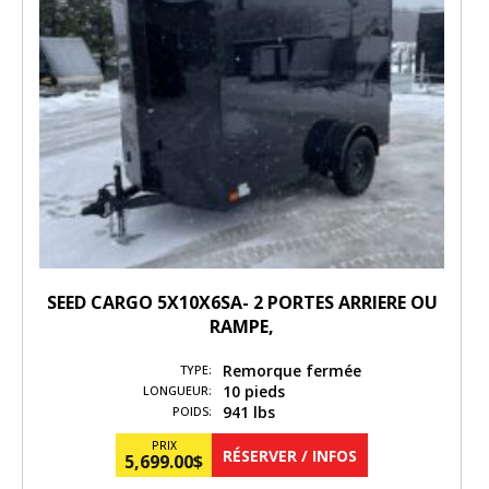
SEED CARGO 5X10X6SA- 2 PORTES ARRIERE OU
RAMPE,
Remorque fermée
TYPE:
10 pieds
LONGUEUR:
941 lbs
POIDS:
PRIX
RÉSERVER / INFOS
5,699.00
$