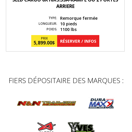
ARRIERE
Remorque fermée
TYPE:
10 pieds
LONGUEUR:
1100 lbs
POIDS:
PRIX
RÉSERVER / INFOS
5,899.00
$
FIERS DÉPOSITAIRE DES MARQUES :