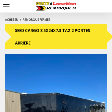
ACHETER
REMORQUE FERMÉE
SEED CARGO 8.5X24X7.3 TA2-2 PORTES
ARRIERE