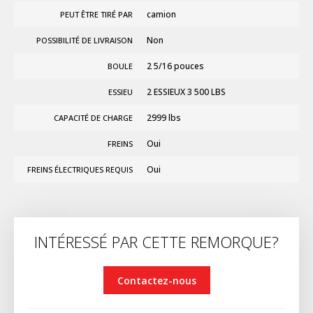
camion
PEUT ÊTRE TIRÉ PAR
Non
POSSIBILITÉ DE LIVRAISON
2 5/16 pouces
BOULE
2 ESSIEUX 3 500 LBS
ESSIEU
2999 lbs
CAPACITÉ DE CHARGE
Oui
FREINS
Oui
FREINS ÉLECTRIQUES REQUIS
INTÉRESSÉ PAR CETTE REMORQUE?
Contactez-nous