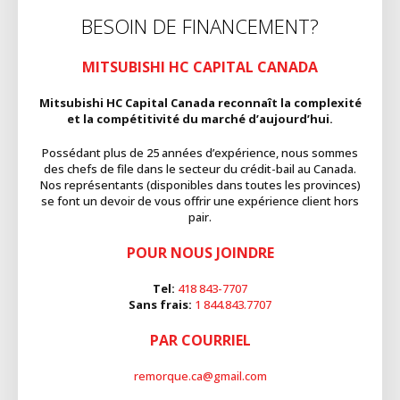
BESOIN DE FINANCEMENT?
MITSUBISHI HC CAPITAL CANADA
Mitsubishi HC Capital Canada reconnaît la complexité
et la compétitivité du marché d’aujourd’hui.
Possédant plus de 25 années d’expérience, nous sommes
des chefs de file dans le secteur du crédit-bail au Canada.
Nos représentants (disponibles dans toutes les provinces)
se font un devoir de vous offrir une expérience client hors
pair.
POUR NOUS JOINDRE
Tel:
418 843-7707
Sans frais:
1 844.843.7707
PAR COURRIEL
remorque.ca@gmail.com