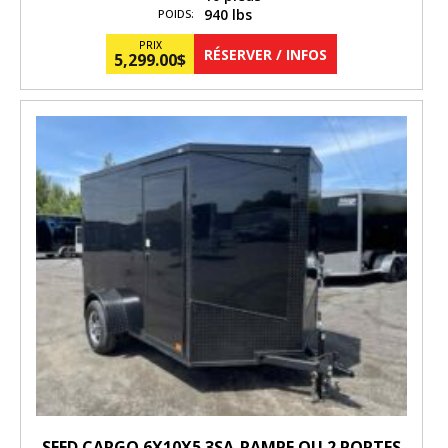
940 lbs
POIDS:
PRIX
RÉSERVER / INFOS
5,299.00
$
SEED CARGO 6X10X5.3SA-RAMPE OU 2 PORTES