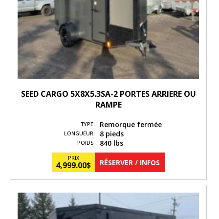
SEED CARGO 5X8X5.3SA-2 PORTES ARRIERE OU
RAMPE
Remorque fermée
TYPE:
8 pieds
LONGUEUR:
840 lbs
POIDS:
PRIX
RÉSERVER / INFOS
4,999.00
$