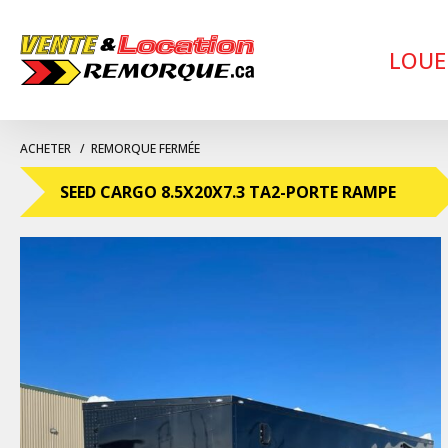
LOUE
ACHETER
REMORQUE FERMÉE
SEED CARGO 8.5X20X7.3 TA2-PORTE RAMPE