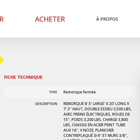
R
ACHETER
À PROPOS
FICHE TECHNIQUE
Remorque fermée
TYPE
REMORQUE 8'.5' LARGE' X 20' LONG X
DESCRIPTION
7'.3'' HAUT, DOUBLE ESSIEU 3,500 LBS,
AVEC FREINS ÉLRCTRIQUES, ROUES DE
15'', POIDS 3,200 LBS, CHARGE 3,800
LBS, CHASSIS EN ACIER PEINT TUBE
AUX 16'', V NOZE, PLANCHER
CONTREPLAQUÉ 3/4'' ET MURS 3/8'',