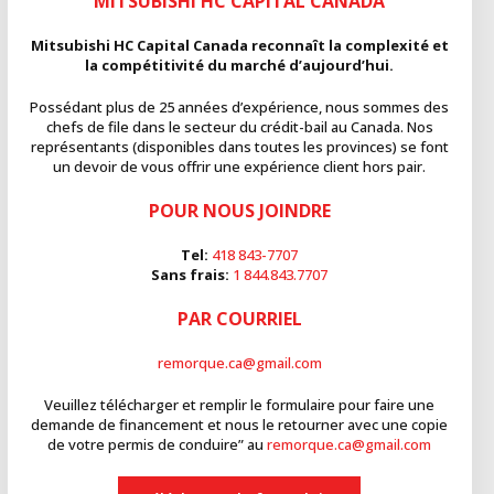
MITSUBISHI HC CAPITAL CANADA
Mitsubishi HC Capital Canada reconnaît la complexité et
la compétitivité du marché d’aujourd’hui.
Possédant plus de 25 années d’expérience, nous sommes des
chefs de file dans le secteur du crédit-bail au Canada. Nos
représentants (disponibles dans toutes les provinces) se font
un devoir de vous offrir une expérience client hors pair.
POUR NOUS JOINDRE
Tel:
418 843-7707
Sans frais:
1 844.843.7707
PAR COURRIEL
remorque.ca@gmail.com
Veuillez télécharger et remplir le formulaire pour faire une
demande de financement et nous le retourner avec une copie
de votre permis de conduire” au
remorque.ca@gmail.com