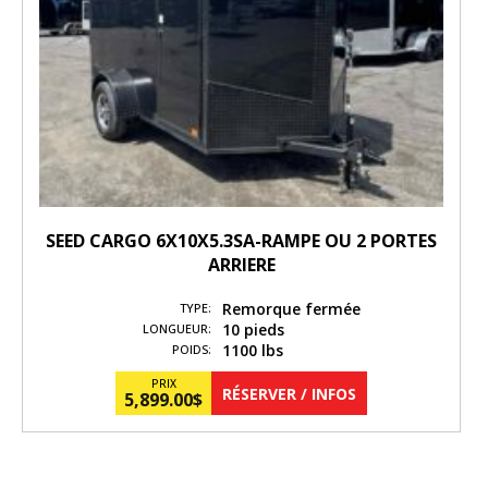
SEED CARGO 6X10X5.3SA-RAMPE OU 2 PORTES
ARRIERE
Remorque fermée
TYPE:
10 pieds
LONGUEUR:
1100 lbs
POIDS:
PRIX
RÉSERVER / INFOS
5,899.00
$