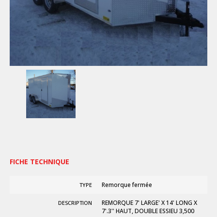
FICHE TECHNIQUE
Remorque fermée
TYPE
REMORQUE 7' LARGE' X 14' LONG X
DESCRIPTION
7'.3'' HAUT, DOUBLE ESSIEU 3,500