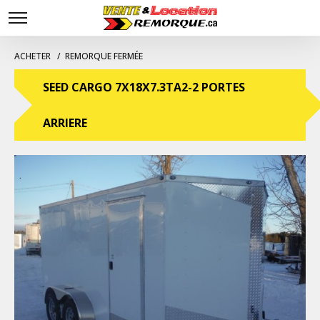
ACHETER
REMORQUE FERMÉE
SEED CARGO 7X18X7.3TA2-2 PORTES
ARRIERE