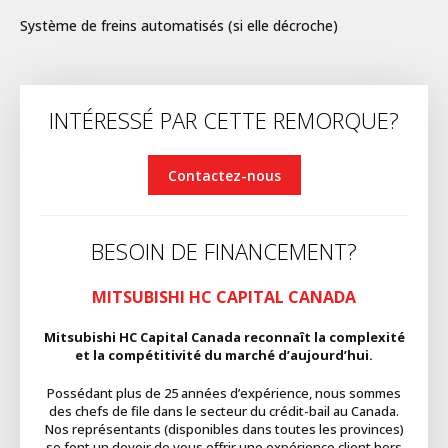
Système de freins automatisés (si elle décroche)
INTÉRESSÉ PAR CETTE REMORQUE?
Contactez-nous
BESOIN DE FINANCEMENT?
MITSUBISHI HC CAPITAL CANADA
Mitsubishi HC Capital Canada reconnaît la complexité
et la compétitivité du marché d’aujourd’hui.
Possédant plus de 25 années d’expérience, nous sommes
des chefs de file dans le secteur du crédit-bail au Canada.
Nos représentants (disponibles dans toutes les provinces)
se font un devoir de vous offrir une expérience client hors