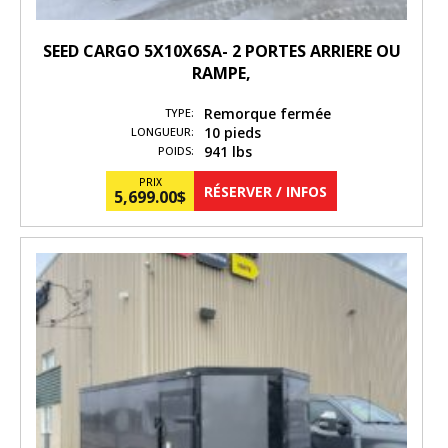
SEED CARGO 5X10X6SA- 2 PORTES ARRIERE OU
RAMPE,
Remorque fermée
TYPE:
10 pieds
LONGUEUR:
941 lbs
POIDS:
PRIX
RÉSERVER / INFOS
5,699.00
$