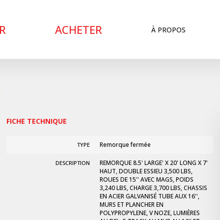
R
ACHETER
À PROPOS
FICHE TECHNIQUE
Remorque fermée
TYPE
REMORQUE 8.5' LARGE' X 20' LONG X 7'
DESCRIPTION
HAUT, DOUBLE ESSIEU 3,500 LBS,
ROUES DE 15'' AVEC MAGS, POIDS
3,240 LBS, CHARGE 3,700 LBS, CHASSIS
EN ACIER GALVANISÉ TUBE AUX 16'',
MURS ET PLANCHER EN
POLYPROPYLENE, V NOZE, LUMIÈRES