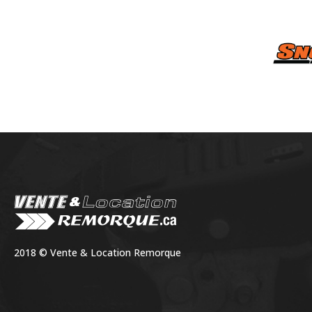
2018 © Vente & Location Remorque