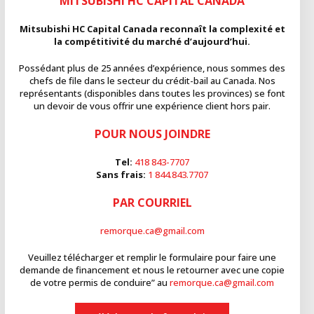
MITSUBISHI HC CAPITAL CANADA
Mitsubishi HC Capital Canada reconnaît la complexité et
la compétitivité du marché d’aujourd’hui.
Possédant plus de 25 années d’expérience, nous sommes des
chefs de file dans le secteur du crédit-bail au Canada. Nos
représentants (disponibles dans toutes les provinces) se font
un devoir de vous offrir une expérience client hors pair.
POUR NOUS JOINDRE
Tel:
418 843-7707
Sans frais:
1 844.843.7707
PAR COURRIEL
remorque.ca@gmail.com
Veuillez télécharger et remplir le formulaire pour faire une
demande de financement et nous le retourner avec une copie
de votre permis de conduire” au
remorque.ca@gmail.com