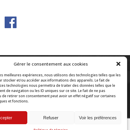
Gérer le consentement aux cookies
les meilleures expériences, nous utilisons des technologies telles que les
r stocker et/ou accéder aux informations des appareils. Le fait de
ulotte ?
418.843.7707
 ces technologies nous permettra de traiter des données telles que le
t de navigation ou les ID uniques sur ce site. Le fait de ne pas
u de retirer son consentement peut avoir un effet négatif sur certaines
ques et fonctions.
cepter
Refuser
Voir les préférences