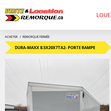
LOUE
ACHETER
REMORQUE FERMÉE
DURA-MAXX 8.5X20X7TA2- PORTE RAMPE