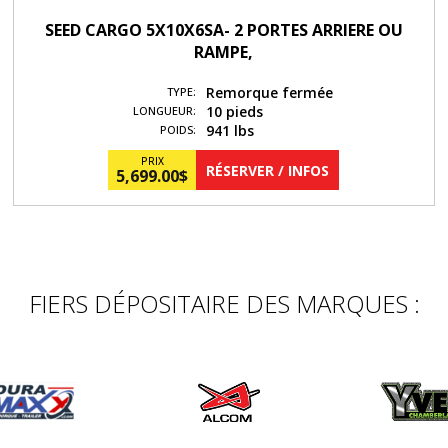
SEED CARGO 5X10X6SA- 2 PORTES ARRIERE OU
RAMPE,
Remorque fermée
TYPE:
10 pieds
LONGUEUR:
941 lbs
POIDS:
PRIX
RÉSERVER / INFOS
5,699.00
$
FIERS DÉPOSITAIRE DES MARQUES :