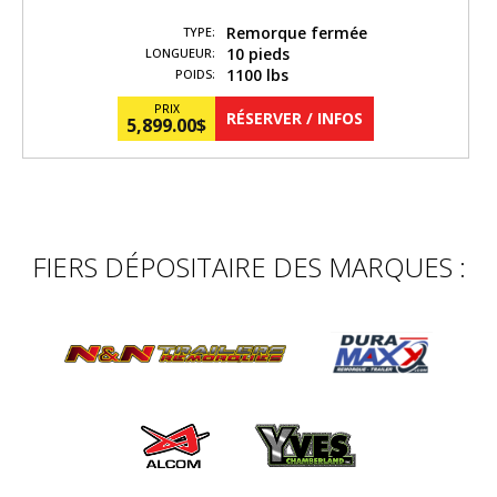
Remorque fermée
TYPE:
10 pieds
LONGUEUR:
1100 lbs
POIDS:
PRIX
RÉSERVER / INFOS
5,899.00
$
FIERS DÉPOSITAIRE DES MARQUES :