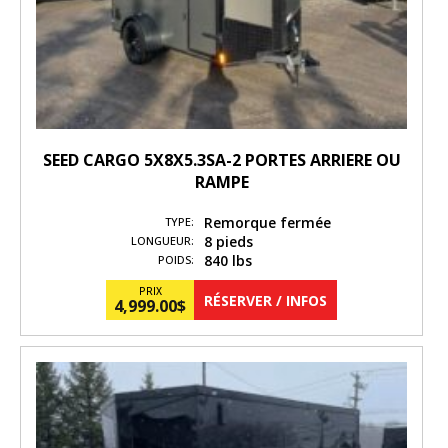
SEED CARGO 5X8X5.3SA-2 PORTES ARRIERE OU
RAMPE
Remorque fermée
TYPE:
8 pieds
LONGUEUR:
840 lbs
POIDS:
PRIX
RÉSERVER / INFOS
4,999.00
$