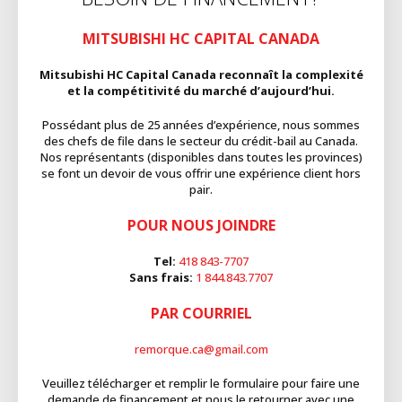
MITSUBISHI HC CAPITAL CANADA
Mitsubishi HC Capital Canada reconnaît la complexité
et la compétitivité du marché d’aujourd’hui.
Possédant plus de 25 années d’expérience, nous sommes
des chefs de file dans le secteur du crédit-bail au Canada.
Nos représentants (disponibles dans toutes les provinces)
se font un devoir de vous offrir une expérience client hors
pair.
POUR NOUS JOINDRE
Tel:
418 843-7707
Sans frais:
1 844.843.7707
PAR COURRIEL
remorque.ca@gmail.com
Veuillez télécharger et remplir le formulaire pour faire une
demande de financement et nous le retourner avec une