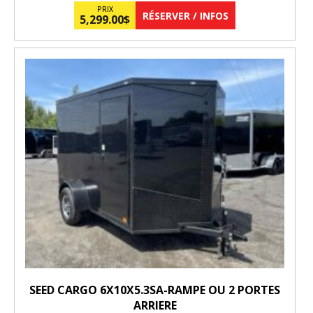
PRIX
RÉSERVER / INFOS
5,299.00
$
SEED CARGO 6X10X5.3SA-RAMPE OU 2 PORTES
ARRIERE