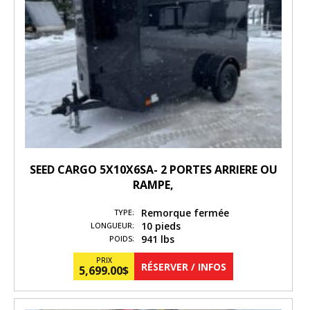
SEED CARGO 5X10X6SA- 2 PORTES ARRIERE OU
RAMPE,
Remorque fermée
TYPE:
10 pieds
LONGUEUR:
941 lbs
POIDS:
PRIX
RÉSERVER / INFOS
5,699.00
$