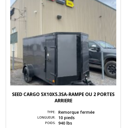
SEED CARGO 5X10X5.3SA-RAMPE OU 2 PORTES
ARRIERE
Remorque fermée
TYPE:
10 pieds
LONGUEUR:
940 lbs
POIDS: