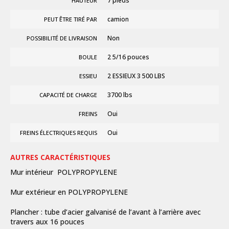
7 pieds
HAUTEUR
camion
PEUT ÊTRE TIRÉ PAR
Non
POSSIBILITÉ DE LIVRAISON
2 5/16 pouces
BOULE
2 ESSIEUX 3 500 LBS
ESSIEU
3700 lbs
CAPACITÉ DE CHARGE
Oui
FREINS
Oui
FREINS ÉLECTRIQUES REQUIS
AUTRES CARACTÉRISTIQUES
Mur intérieur POLYPROPYLENE
Mur extérieur en POLYPROPYLENE
Plancher : tube d’acier galvanisé de l’avant à l’arrière avec
travers aux 16 pouces