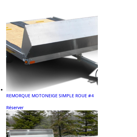
REMORQUE MOTONEIGE SIMPLE ROUE #4
Réserver