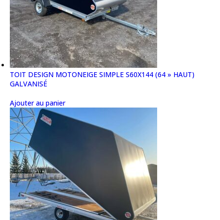
TOIT DESIGN MOTONEIGE SIMPLE S60X144 (64 » HAUT)
GALVANISÉ
Ajouter au panier