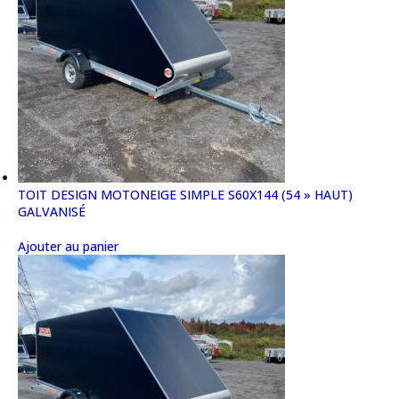
TOIT DESIGN MOTONEIGE SIMPLE S60X144 (54 » HAUT)
GALVANISÉ
Ajouter au panier