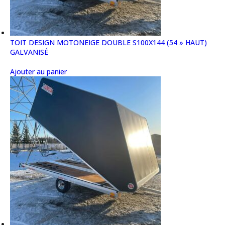
TOIT DESIGN MOTONEIGE DOUBLE S100X144 (54 » HAUT)
GALVANISÉ
Ajouter au panier